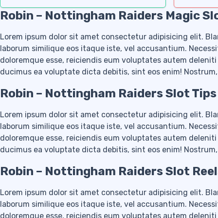
Robin – Nottingham Raiders Magic Sl
Lorem ipsum dolor sit amet consectetur adipisicing elit. Bla
laborum similique eos itaque iste, vel accusantium. Necessi
doloremque esse, reiciendis eum voluptates autem delenit
ducimus ea voluptate dicta debitis, sint eos enim! Nostr
Robin – Nottingham Raiders Slot Tips
Lorem ipsum dolor sit amet consectetur adipisicing elit. Bla
laborum similique eos itaque iste, vel accusantium. Necessi
doloremque esse, reiciendis eum voluptates autem delenit
ducimus ea voluptate dicta debitis, sint eos enim! Nostr
Robin – Nottingham Raiders Slot Re
Lorem ipsum dolor sit amet consectetur adipisicing elit. Bla
laborum similique eos itaque iste, vel accusantium. Necessi
doloremque esse, reiciendis eum voluptates autem delenit