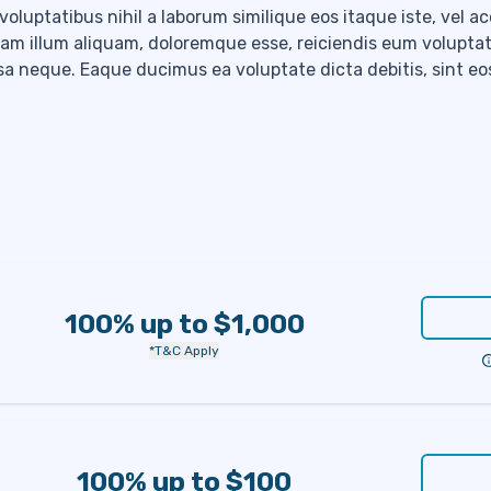
voluptatibus nihil a laborum similique eos itaque iste, vel 
llam illum aliquam, doloremque esse, reiciendis eum volupta
 neque. Eaque ducimus ea voluptate dicta debitis, sint eo
100% up to $1,000
*T&C Apply
100% up to $100