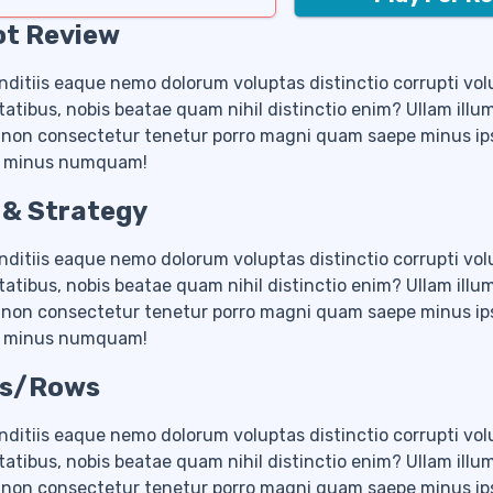
ot Review
nditiis eaque nemo dolorum voluptas distinctio corrupti volu
tatibus, nobis beatae quam nihil distinctio enim? Ullam illu
i non consectetur tenetur porro magni quam saepe minus i
um, minus numquam!
 & Strategy
nditiis eaque nemo dolorum voluptas distinctio corrupti volu
tatibus, nobis beatae quam nihil distinctio enim? Ullam illu
i non consectetur tenetur porro magni quam saepe minus i
um, minus numquam!
els/Rows
nditiis eaque nemo dolorum voluptas distinctio corrupti volu
tatibus, nobis beatae quam nihil distinctio enim? Ullam illu
i non consectetur tenetur porro magni quam saepe minus i