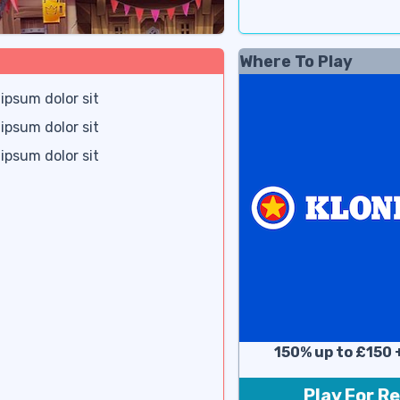
Where To Play
ipsum dolor sit
ipsum dolor sit
ipsum dolor sit
150% up to £150 
Play For R