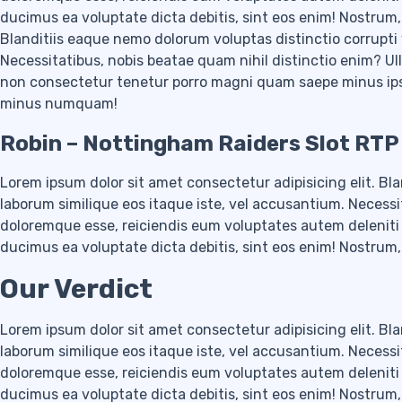
ducimus ea voluptate dicta debitis, sint eos enim! Nostrum
Blanditiis eaque nemo dolorum voluptas distinctio corrupti 
Necessitatibus, nobis beatae quam nihil distinctio enim? U
non consectetur tenetur porro magni quam saepe minus ipsa
minus numquam!
Robin – Nottingham Raiders Slot RTP
Lorem ipsum dolor sit amet consectetur adipisicing elit. Bla
laborum similique eos itaque iste, vel accusantium. Necessi
doloremque esse, reiciendis eum voluptates autem delenit
ducimus ea voluptate dicta debitis, sint eos enim! Nostr
Our
Verdict
Lorem ipsum dolor sit amet consectetur adipisicing elit. Bla
laborum similique eos itaque iste, vel accusantium. Necessi
doloremque esse, reiciendis eum voluptates autem delenit
ducimus ea voluptate dicta debitis, sint eos enim! Nostr