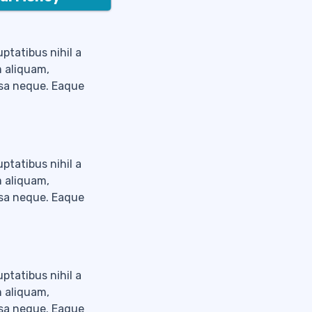
ptatibus nihil a
m aliquam,
psa neque. Eaque
ptatibus nihil a
m aliquam,
psa neque. Eaque
ptatibus nihil a
m aliquam,
psa neque. Eaque